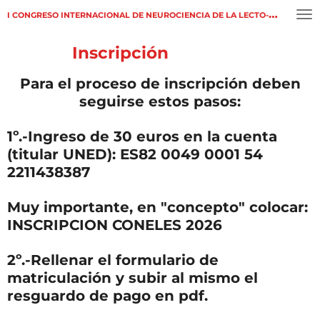
Ir
I CONGRESO INTERNACIONAL DE
NEUROCIENCIA DE LA LECTO-ESCRITURA
al
contenido
Inscripción
principal
Para el proceso de inscripción deben
seguirse estos pasos:
1º.-Ingreso de 30 euros en la cuenta
(titular UNED): ES82 0049 0001 54
2211438387
Muy importante, en "concepto" colocar:
INSCRIPCION CONELES 2026
2º.-Rellenar el formulario de
matriculación y subir al mismo el
resguardo de pago en pdf.